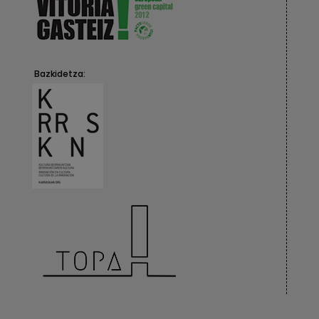
Bazkidetza: