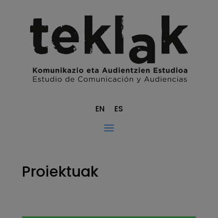
EN
ES
Proiektuak