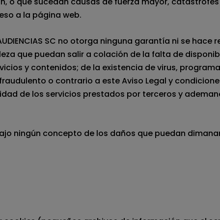
, o que sucedan causas de fuerza mayor, catástrofes n
eso a la página web.
UDIENCIAS SC no otorga ninguna garantía ni se hace re
leza que puedan salir a colación de la falta de disponi
icios y contenidos; de la existencia de virus, programa
 fraudulento o contrario a este Aviso Legal y condiciones 
ibilidad de los servicios prestados por terceros y adema
ajo ningún concepto de los daños que puedan dimanar d