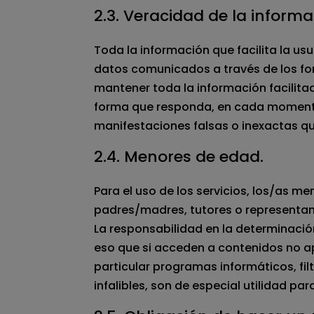
2.3. Veracidad de la informa
Toda la información que facilita la usu
datos comunicados a través de los form
mantener toda la información facili
forma que responda, en cada momento, 
manifestaciones falsas o inexactas que
2.4. Menores de edad.
Para el uso de los servicios, los/as 
padres/madres, tutores o representant
La responsabilidad en la determinaci
eso que si acceden a contenidos no a
particular programas informáticos, fil
infalibles, son de especial utilidad pa