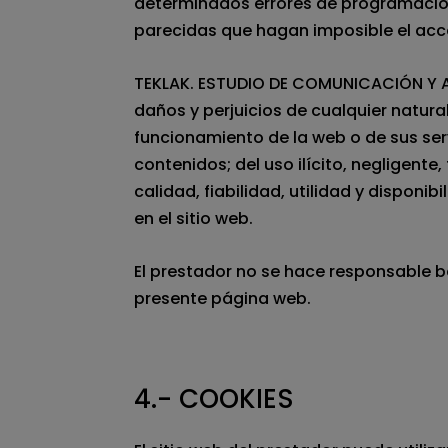
determinados errores de programación
parecidas que hagan imposible el acc
TEKLAK. ESTUDIO DE COMUNICACIÓN Y A
daños y perjuicios de cualquier natura
funcionamiento de la web o de sus serv
contenidos; del uso ilícito, negligente,
calidad, fiabilidad, utilidad y dispon
en el sitio web.
El prestador no se hace responsable b
presente página web.
4.- COOKIES