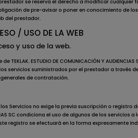
prestador se reserva el derecho a modificar cualquier 
obligación de pre-avisar o poner en conocimiento de lo
eb del prestador.
CESO / USO DE LA WEB
cceso y uso de la web.
rte de TEKLAK. ESTUDIO DE COMUNICACIÓN Y AUDIENCIAS 
los servicios suministrados por el prestador a través d
 generales de contratación.
os Servicios no exige la previa suscripción o registro d
S SC condiciona el uso de algunos de los servicios a 
ste registro se efectuará en la forma expresamente ind