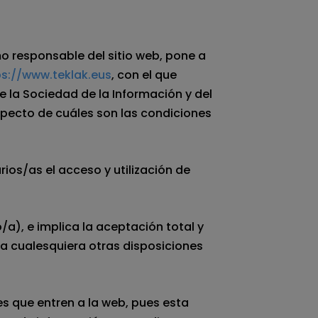
 responsable del sitio web, pone a
ps://www.teklak.eus
, con el que
 la Sociedad de la Información y del
especto de cuáles son las condiciones
ios/as el acceso y utilización de
a), e implica la aceptación total y
 a cualesquiera otras disposiciones
s que entren a la web, pues esta