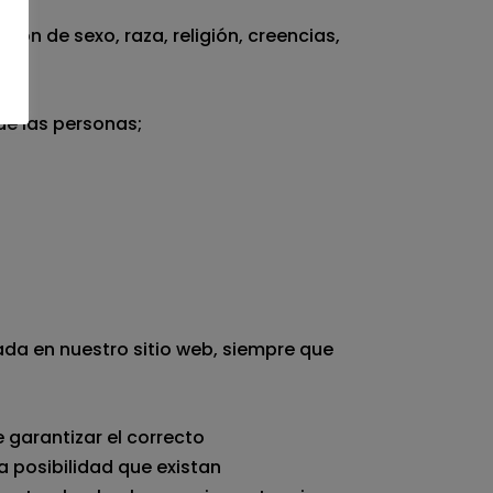
ón de sexo, raza, religión, creencias,
 de las personas;
ada en nuestro sitio web, siempre que
 garantizar el correcto
a posibilidad que existan