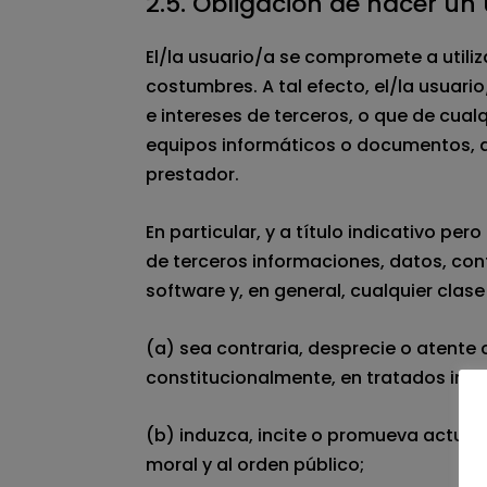
2.5. Obligación de hacer un
El/la usuario/a se compromete a utiliz
costumbres. A tal efecto, el/la usuario
e intereses de terceros, o que de cualq
equipos informáticos o documentos, a
prestador.
En particular, y a título indicativo pe
de terceros informaciones, datos, con
software y, en general, cualquier clase
(a) sea contraria, desprecie o atente
constitucionalmente, en tratados inte
(b) induzca, incite o promueva actuacio
moral y al orden público;