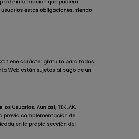
tipo de información que pudiera
s usuarios estas obligaciones, siendo
SC tiene carácter gratuito para todos
e la Web están sujetas al pago de un
e los Usuarios. Aun así, TEKLAK.
la previa complementación del
icada en la propia sección del