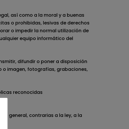
egal, así como a la moral y a buenas
ícitas o prohibidas, lesivas de derechos
orar o impedir la normal utilización de
alquier equipo informático del
nsmitir, difundir o poner a disposición
o o imagen, fotografías, grabaciones,
blicas reconocidas
n general, contrarias a la ley, a la