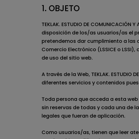
​1. OBJETO
TEKLAK. ESTUDIO DE COMUNICACIÓN Y A
disposición de los/as usuarios/as el 
pretendemos dar cumplimiento a las ob
Comercio Electrónico (LSSICE o LSSI), 
de uso del sitio web.
A través de la Web, TEKLAK. ESTUDIO DE
diferentes servicios y contenidos pues
Toda persona que acceda a esta web as
sin reservas de todas y cada una de la
legales que fueran de aplicación.
Como usuarios/as, tienen que leer ate