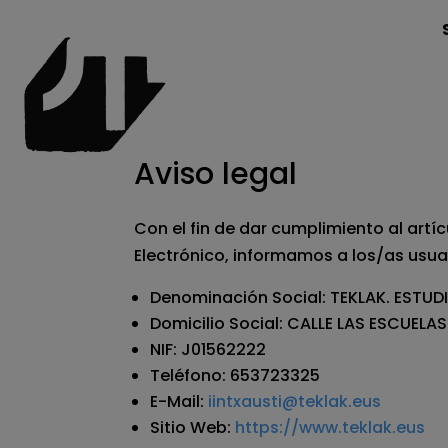
Aviso legal
​Con el fin de dar cumplimiento al artí
Electrónico, informamos a los/as usua
Denominación Social: TEKLAK. ESTU
Domicilio Social: CALLE LAS ESCUELAS 
NIF: J01562222
Teléfono: 653723325
E-Mail:
iintxausti@teklak.eus
Sitio Web:
https://www.teklak.eus