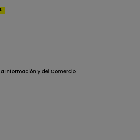
s
e la Información y del Comercio