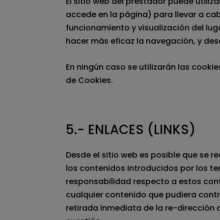
El sitio web del prestador puede utili
accede en la página) para llevar a c
funcionamiento y visualización del luga
hacer más eficaz la navegación, y des
En ningún caso se utilizarán las cooki
de Cookies.
5.- ENLACES (LINKS)
Desde el sitio web es posible que se 
los contenidos introducidos por los 
responsabilidad respecto a estos cont
cualquier contenido que pudiera contra
retirada inmediata de la re-direcció