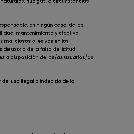
aturales, huelgas, o circunstancias
sponsable, en ningún caso, de los
bilidad, mantenimiento y efectivo
s maliciosos o lesivos en los
de uso; o de la falta de licitud,
nes a disposición de los/as usuarios/as
el uso ilegal o indebido de la