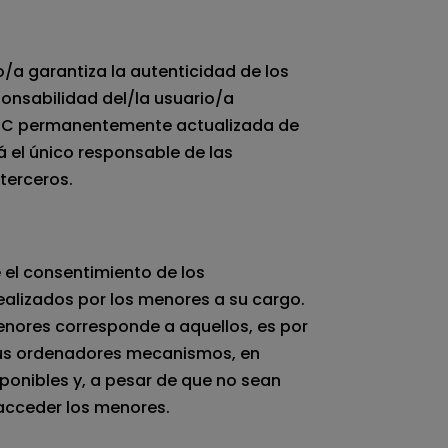
io/a garantiza la autenticidad de los
ponsabilidad del/la usuario/a
S SC permanentemente actualizada de
á el único responsable de las
 terceros.
 el consentimiento de los
ealizados por los menores a su cargo.
enores corresponde a aquellos, es por
 sus ordenadores mecanismos, en
sponibles y, a pesar de que no sean
n acceder los menores.