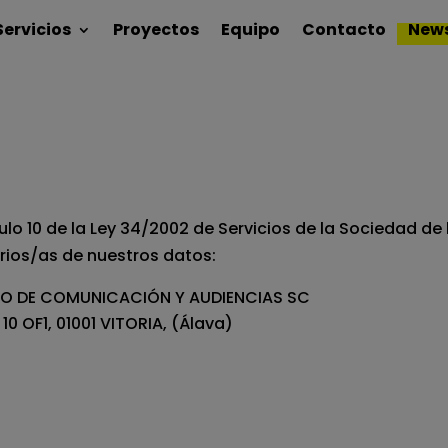
Servicios
Proyectos
Equipo
Contacto
New
culo 10 de la Ley 34/2002 de Servicios de la Sociedad d
rios/as de nuestros datos:
DIO DE COMUNICACIÓN Y AUDIENCIAS SC
10 OF1, 01001 VITORIA, (Álava)