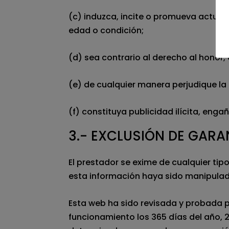
(c) induzca, incite o promueva actuaci
edad o condición;
(d) sea contrario al derecho al honor, 
(e) de cualquier manera perjudique la 
(f) constituya publicidad ilícita, enga
3.- EXCLUSIÓN DE GARA
El prestador se exime de cualquier ti
esta información haya sido manipulada
Esta web ha sido revisada y probada p
funcionamiento los 365 días del año, 2