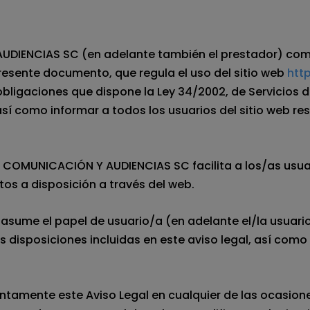
UDIENCIAS SC (en adelante también el prestador) como
presente documento, que regula el uso del sitio web
htt
ligaciones que dispone la Ley 34/2002, de Servicios de
así como informar a todos los usuarios del sitio web r
 COMUNICACIÓN Y AUDIENCIAS SC facilita a los/as usuar
tos a disposición a través del web.
ume el papel de usuario/a (en adelante el/la usuario/
s disposiciones incluidas en este aviso legal, así como
ntamente este Aviso Legal en cualquier de las ocasione