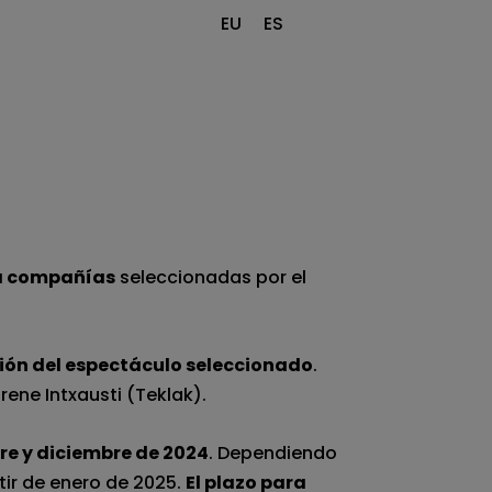
EU
ES
 a compañías
seleccionadas por el
ión del espectáculo seleccionado
.
rene Intxausti (Teklak).
re y diciembre de 2024
. Dependiendo
tir de enero de 2025.
El plazo para