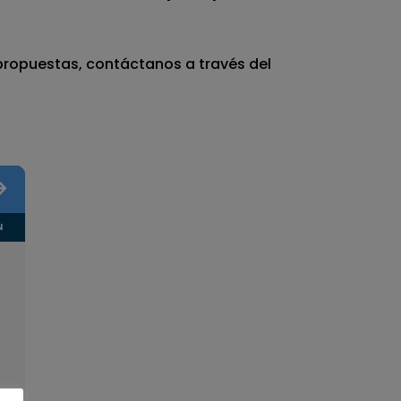
 propuestas, contáctanos a través del
N