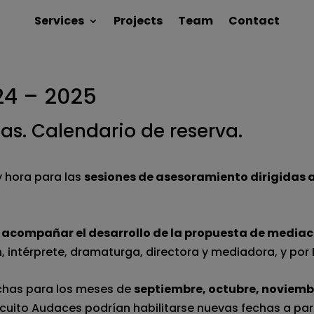
Services
Projects
Team
Contact
24 – 2025
s. Calendario de reserva.
y hora para las
sesiones de asesoramiento dirigidas
 acompañar el desarrollo de la propuesta de mediac
, intérprete, dramaturga, directora y mediadora, y por I
echas para los meses de
septiembre, octubre, noviemb
rcuito Audaces podrían habilitarse nuevas fechas a par